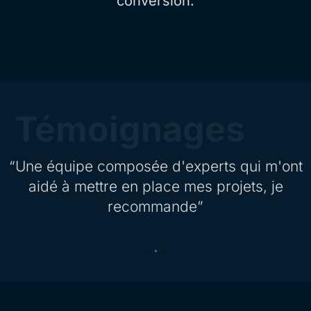
conversion.
Témoignages
“Webiaprod a su répondre à mes attentes,
jeune agence mais aussi efficace qu'une
grande agence, avec l'humilité en plus !”