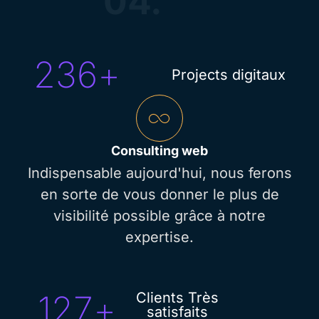
04.
236
+
Projects digitaux
Consulting web
Indispensable aujourd'hui, nous ferons
en sorte de vous donner le plus de
visibilité possible grâce à notre
expertise.
127
+
Clients Très
satisfaits