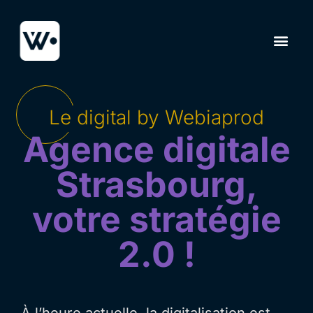
Le digital by Webiaprod
Agence digitale
Strasbourg,
votre stratégie
2.0 !
À l’heure actuelle, la digitalisation est