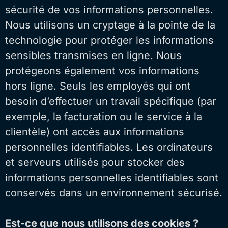
sécurité de vos informations personnelles.
Nous utilisons un cryptage à la pointe de la
technologie pour protéger les informations
sensibles transmises en ligne. Nous
protégeons également vos informations
hors ligne. Seuls les employés qui ont
besoin d’effectuer un travail spécifique (par
exemple, la facturation ou le service à la
clientèle) ont accès aux informations
personnelles identifiables. Les ordinateurs
et serveurs utilisés pour stocker des
informations personnelles identifiables sont
conservés dans un environnement sécurisé.
Est-ce que nous utilisons des cookies ?